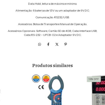
Data Hold, leitura de máximo e mínimo.
Alimentação: 6 baterias de 1,5V ou um adaptador de 9V.DC.
Comunicação: RS232/USB.
Acessórios: Bolsa de Transporte e Manual de Operação.
Acessórios Opcionais: Software, Cartão SD de 4GB, Cabo Interface USB,
Cabo RS-232 – UPCB-02 e Adaptador 9V.DC.
Produtos similares
13
%
OFF