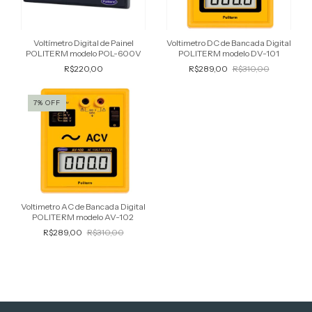
Voltímetro Digital de Painel
Voltimetro DC de Bancada Digital
POLITERM modelo POL-600V
POLITERM modelo DV-101
R$220,00
R$289,00
R$310,00
7
%
OFF
Voltimetro AC de Bancada Digital
POLITERM modelo AV-102
R$289,00
R$310,00