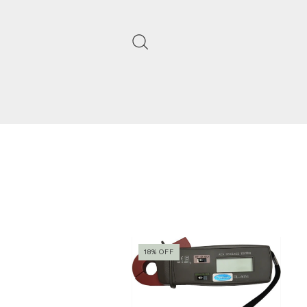
18
%
OFF