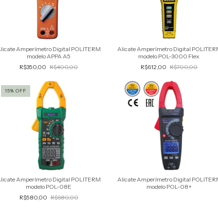
licate Amperímetro Digital POLITERM
Alicate Amperímetro Digital POLITE
modelo APPA A5
modelo POL-3000 Flex
R$350,00
R$400,00
R$612,00
R$700,00
15
%
OFF
licate Amperímetro Digital POLITERM
Alicate Amperímetro Digital POLITE
modelo POL-08E
modelo POL-08+
R$580,00
R$680,00