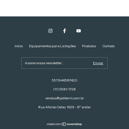
Início
Equipamentos para Licitações
Produtos
Contato
5511946587420
(11) 5581-1728
vendas@politerm.com.br
Rua Afonso Celso, 1629 - 8º andar