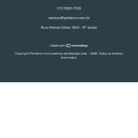
(11) 5581-1728
vendas@politerm.com.br
Rua Afonso Celso, 1629 - 8º andar
Copyright Politerm Instrumentos de Medição Ltda. - 2026. Todos os direitos
reservados.