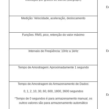
Ex
Medição: Velocidade, aceleração, deslocamento
Funções: RMS, pico, retenção do valor máximo
Ex
Intervalo de Freqüência: 10Hz a 1kHz
Tempo de Amostragem: Aproximadamente 1 segundo
Tempo de Amostragem do Armazenamento de Dados:
0, 1, 2, 10, 30, 60, 600, 1800, 3600 segundos
Ex
*Tempo de 0 segundos é para armazenamento manual, os
outros valores são para armazenamento automático