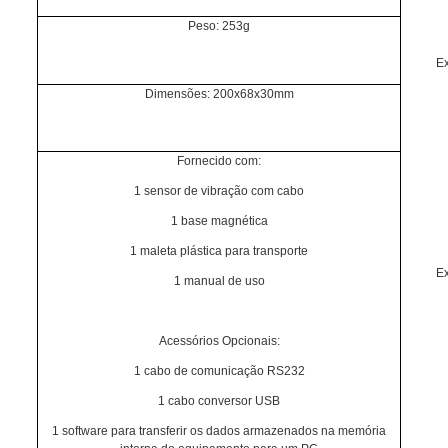
Peso: 253g
Ex
Dimensões: 200x68x30mm
Fornecido com:
1 sensor de vibração com cabo
1 base magnética
1 maleta plástica para transporte
Ex
1 manual de uso
Acessórios Opcionais:
1 cabo de comunicação RS232
1 cabo conversor USB
1 software para transferir os dados armazenados na memória