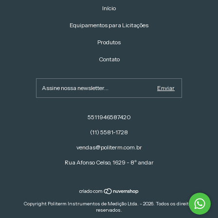
Início
Equipamentos para Licitações
Produtos
Contato
5511946587420
(11) 5581-1728
vendas@politerm.com.br
Rua Afonso Celso, 1629 - 8º andar
Copyright Politerm Instrumentos de Medição Ltda. - 2026. Todos os direitos
reservados.