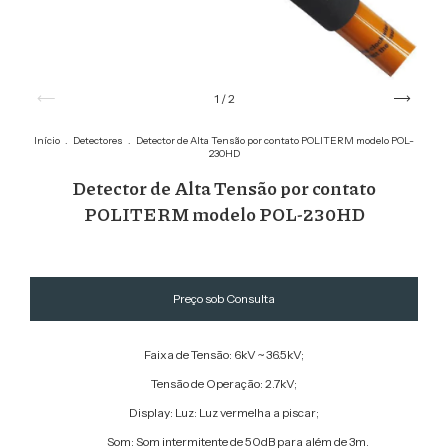
1
/
2
Início
.
Detectores
.
Detector de Alta Tensão por contato POLITERM modelo POL-
230HD
Detector de Alta Tensão por contato
POLITERM modelo POL-230HD
Faixa de Tensão: 6kV ~ 36.5kV;
Tensão de Operação: 2.7kV;
Display: Luz: Luz vermelha a piscar;
Som: Som intermitente de 50dB para além de 3m.