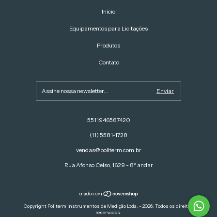
Início
Equipamentos para Licitações
Produtos
Contato
5511946587420
(11) 5581-1728
vendas@politerm.com.br
Rua Afonso Celso, 1629 - 8º andar
Copyright Politerm Instrumentos de Medição Ltda. - 2026. Todos os direitos
reservados.