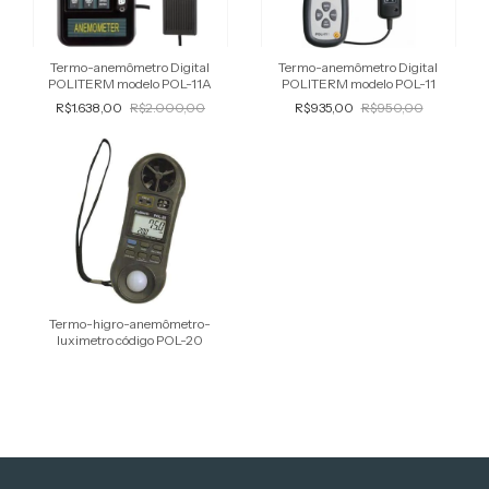
Termo-anemômetro Digital
Termo-anemômetro Digital
POLITERM modelo POL-11A
POLITERM modelo POL-11
R$1.638,00
R$2.000,00
R$935,00
R$950,00
Termo-higro-anemômetro-
luximetro código POL-20